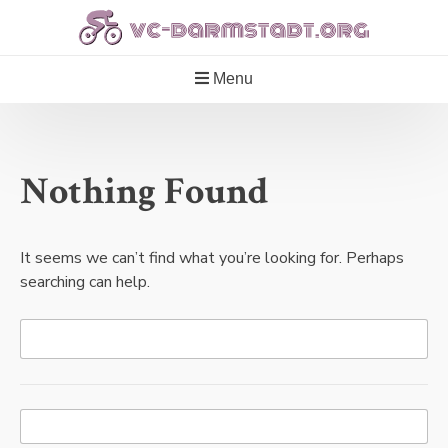
Skip
to
content
Menu
Nothing Found
It seems we can’t find what you’re looking for. Perhaps
searching can help.