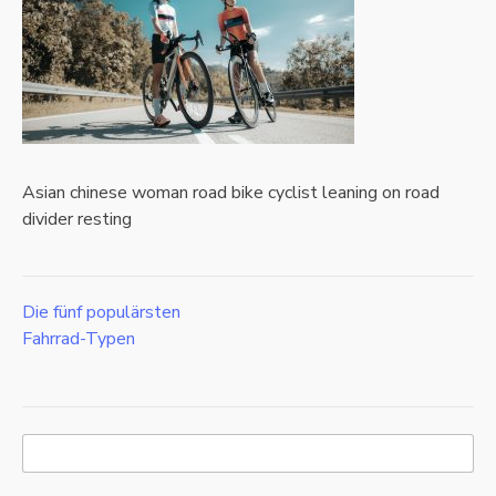
Asian chinese woman road bike cyclist leaning on road
divider resting
Die fünf populärsten
Beitragsnavigation
Fahrrad-Typen